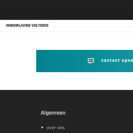
INSCHRIJVING VOLTOOID
contact opn
Algemeen
over ons