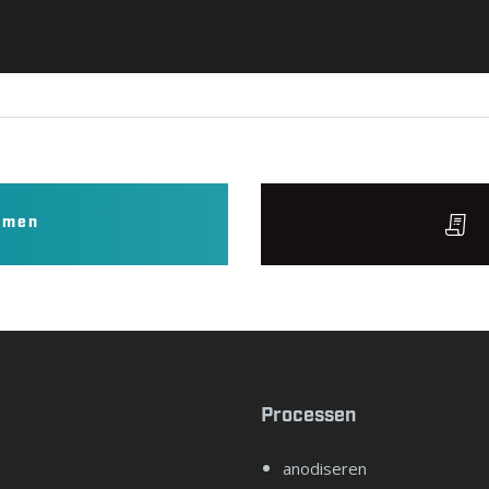
emen
Processen
anodiseren