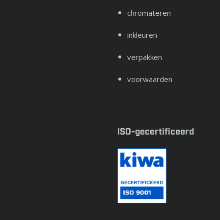
chromateren
inkleuren
verpakken
voorwaarden
ISO-gecertificeerd