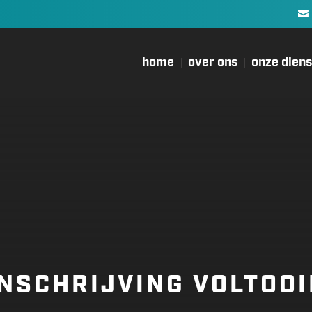
home
over ons
onze dien
INSCHRIJVING VOLTOOI