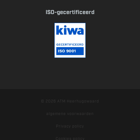
ISO-gecertificeerd
© 2026 ATM Heerhugowaard
algemene voorwaarden
Privacy policy
Cookies policy