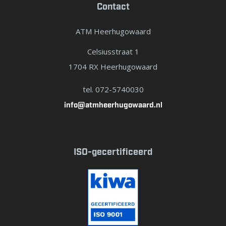
Contact
ATM Heerhugowaard
Celsiusstraat 1
1704 RX Heerhugowaard
tel. 072-5740030
info@atmheerhugowaard.nl
ISO-gecertificeerd